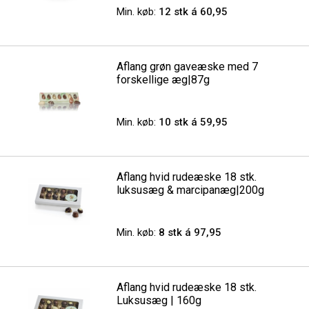
Min. køb:
12 stk á 60,95
Aflang grøn gaveæske med 7
forskellige æg|87g
Min. køb:
10 stk á 59,95
Aflang hvid rudeæske 18 stk.
luksusæg & marcipanæg|200g
Min. køb:
8 stk á 97,95
Aflang hvid rudeæske 18 stk.
Luksusæg | 160g