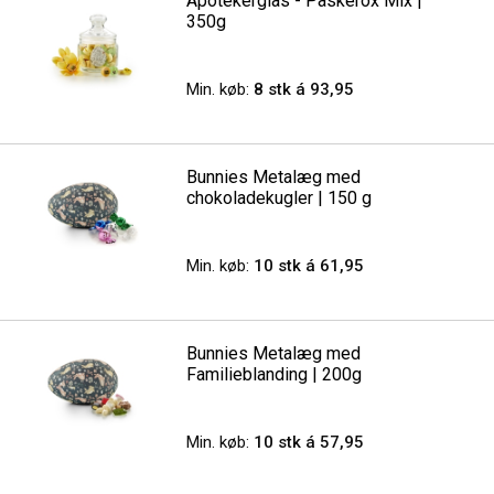
Apotekerglas - Påskerox Mix |
350g
Min. køb:
8 stk á 93,95
Bunnies Metalæg med
chokoladekugler | 150 g
Min. køb:
10 stk á 61,95
Bunnies Metalæg med
Familieblanding | 200g
Min. køb:
10 stk á 57,95