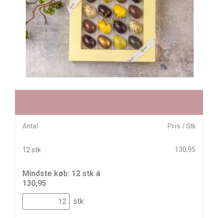
Antal
Pris / Stk
130,95
12 stk
Mindste køb: 12 stk á
130,95
stk