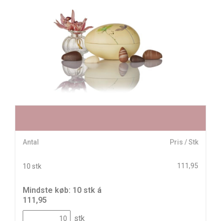
Antal
Pris / Stk
111,95
10 stk
Mindste køb: 10 stk á
111,95
stk