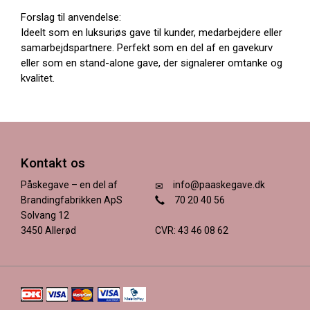
Forslag til anvendelse:
Ideelt som en luksuriøs gave til kunder, medarbejdere eller
samarbejdspartnere. Perfekt som en del af en gavekurv
eller som en stand-alone gave, der signalerer omtanke og
kvalitet.
Kontakt os
Påskegave – en del af
info@paaskegave.dk
Brandingfabrikken ApS
70 20 40 56
Solvang 12
3450 Allerød
CVR: 43 46 08 62